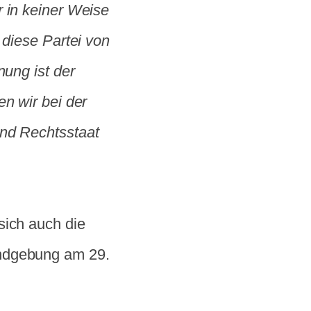
r in keiner Weise
 diese Partei von
nung ist der
en wir bei der
und Rechtsstaat
sich auch die
undgebung am 29.