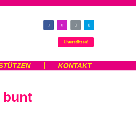
Unterstützen!
STÜTZEN
KONTAKT
 bunt