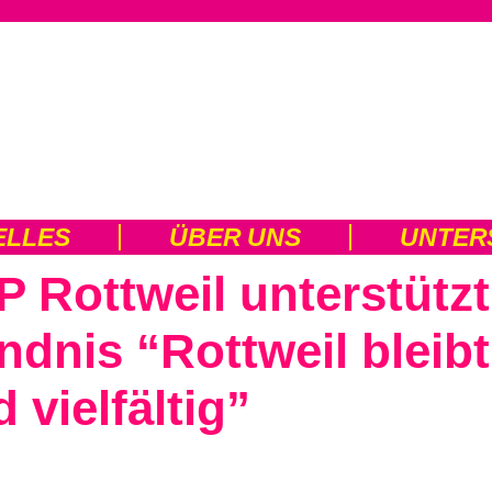
ELLES
ÜBER UNS
UNTER
 Rottweil unterstützt
dnis “Rottweil bleibt
 vielfältig”