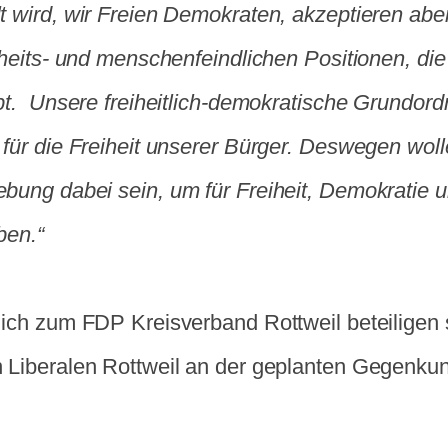
t wird, wir Freien Demokraten, akzeptieren abe
iheits- und menschenfeindlichen Positionen, die
bt. Unsere freiheitlich-demokratische Grundord
für die Freiheit unserer Bürger. Deswegen woll
bung dabei sein, um für Freiheit, Demokratie 
ben.“
lich zum FDP Kreisverband Rottweil beteiligen 
 Liberalen Rottweil an der geplanten Gegenk