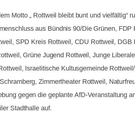
em Motto „ Rottweil bleibt bunt und vielfältig“ ru
enschluss aus Bündnis 90/Die Grünen, FDP R
ttweil, SPD Kreis Rottweil, CDU Rottweil, DGB 
Rottweil, Grüne Jugend Rottweil, Junge Liberal
ottweil, Israelitische Kultusgemeinde Rottweil/
 Schramberg, Zimmertheater Rottweil, Naturfreu
bung gegen die geplante AfD-Veranstaltung am 
ler Stadthalle auf.