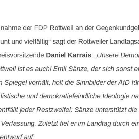
ilnahme der FDP Rottweil an der Gegenkundgeb
bunt und vielfältig“ sagt der Rottweiler Landta
eisvorsitzende
Daniel Karrais
:
„Unsere Demokr
ttweil ist es auch! Emil Sänze, der sich sonst
 Spiegel vorhält, holt die Sinnbilder der AfD für
listische und demokratiefeindliche Ideologie na
ntfällt jeder Restzweifel: Sänze unterstützt di
Verfassung. Zuletzt fiel er im Landtag durch ei
entwurf auf.