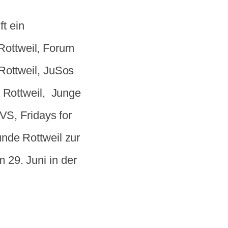
ft ein
ottweil, Forum
Rottweil, JuSos
e Rottweil, Junge
VS, Fridays for
nde Rottweil zur
29. Juni in der