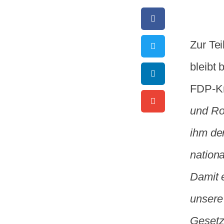
Zur Te
bleibt 
FDP-Kr
und Ro
ihm den
nationa
Damit e
unsere 
Gesetz