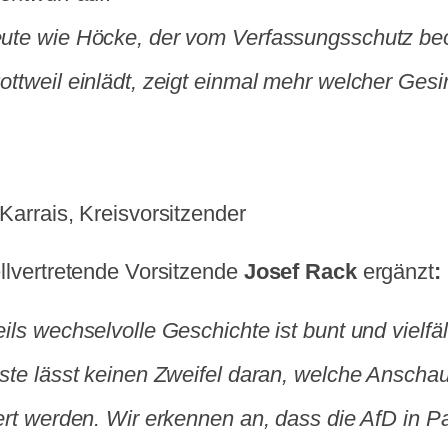
ute wie Höcke, der vom Verfassungsschutz beo
ttweil einlädt, zeigt einmal mehr welcher Gesin
Karrais, Kreisvorsitzender
llvertretende Vorsitzende
Josef Rack
ergänzt
:
ils wechselvolle Geschichte ist bunt und vielfäl
iste lässt keinen Zweifel daran, welche Anscha
iert werden. Wir erkennen an, dass die AfD in 