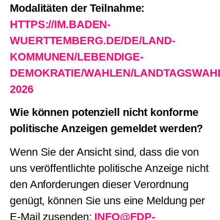
Modalitäten der Teilnahme:
HTTPS://IM.BADEN-
WUERTTEMBERG.DE/DE/LAND-
KOMMUNEN/LEBENDIGE-
DEMOKRATIE/WAHLEN/LANDTAGSWAH
2026
Wie können potenziell nicht konforme
politische Anzeigen gemeldet werden?
Wenn Sie der Ansicht sind, dass die von
uns veröffentlichte politische Anzeige nicht
den Anforderungen dieser Verordnung
genügt, können Sie uns eine Meldung per
E-Mail zusenden:
INFO@FDP-