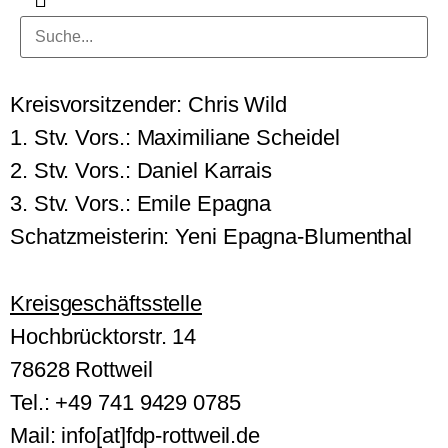
Kreisvorsitzender: Chris Wild
1. Stv. Vors.: Maximiliane Scheidel
2. Stv. Vors.: Daniel Karrais
3. Stv. Vors.: Emile Epagna
Schatzmeisterin: Yeni Epagna-Blumenthal
Kreisgeschäftsstelle
Hochbrücktorstr. 14
78628 Rottweil
Tel.: +49 741 9429 0785
Mail: info[at]fdp-rottweil.de