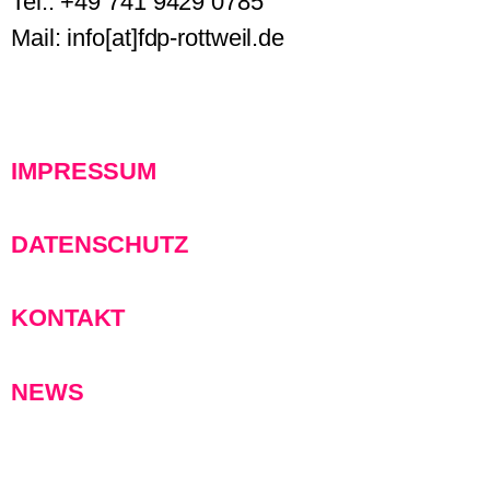
Tel.: +49 741 9429 0785
Mail: info[at]fdp-rottweil.de
IMPRESSUM
DATENSCHUTZ
KONTAKT
NEWS