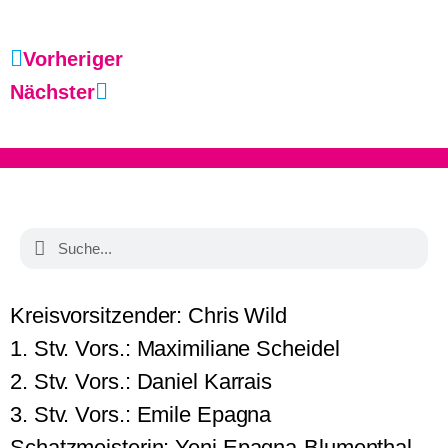
Vorheriger
Nächster
Kreisvorsitzender: Chris Wild
1. Stv. Vors.: Maximiliane Scheidel
2. Stv. Vors.: Daniel Karrais
3. Stv. Vors.: Emile Epagna
Schatzmeisterin: Yeni Epagna-Blumenthal