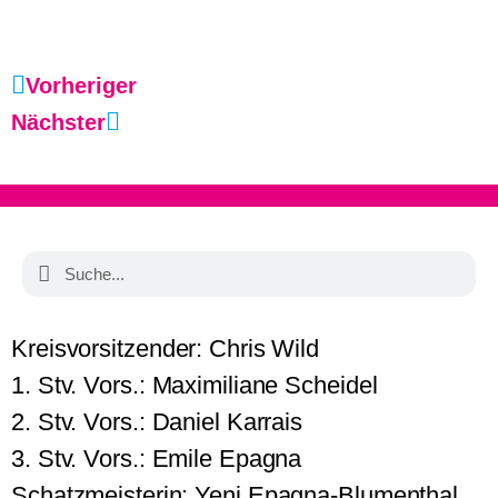
Vorheriger
Nächster
Kreisvorsitzender: Chris Wild
1. Stv. Vors.: Maximiliane Scheidel
2. Stv. Vors.: Daniel Karrais
3. Stv. Vors.: Emile Epagna
Schatzmeisterin: Yeni Epagna-Blumenthal