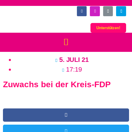
Unterstützen!
5. JULI 21
17:19
Zuwachs bei der Kreis-FDP