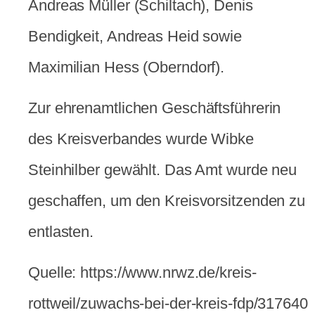
Andreas Müller (Schiltach), Denis
Bendigkeit, Andreas Heid sowie
Maximilian Hess (Oberndorf).
Zur ehrenamtlichen Geschäftsführerin
des Kreisverbandes wurde Wibke
Steinhilber gewählt. Das Amt wurde neu
geschaffen, um den Kreisvorsitzenden zu
entlasten.
Quelle: https://www.nrwz.de/kreis-
rottweil/zuwachs-bei-der-kreis-fdp/317640