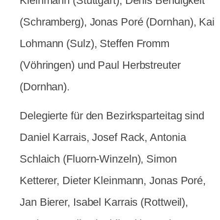
Kleinmann (Stuttgart), Denis Bendigkeit
(Schramberg), Jonas Poré (Dornhan), Kai
Lohmann (Sulz), Steffen Fromm
(Vöhringen) und Paul Herbstreuter
(Dornhan).
Delegierte für den Bezirksparteitag sind
Daniel Karrais, Josef Rack, Antonia
Schlaich (Fluorn-Winzeln), Simon
Ketterer, Dieter Kleinmann, Jonas Poré,
Jan Bierer, Isabel Karrais (Rottweil),