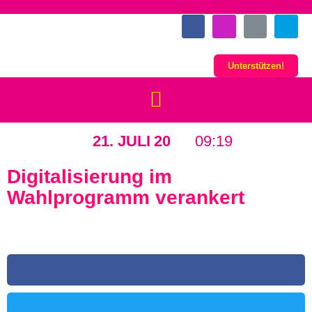
Unterstützen!
21. JULI 20
09:19
Digitalisierung im
Wahlprogramm verankert