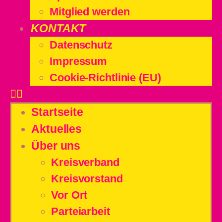
Mitglied werden
KONTAKT
Datenschutz
Impressum
Cookie-Richtlinie (EU)
Startseite
Aktuelles
Über uns
Kreisverband
Kreisvorstand
Vor Ort
Parteiarbeit