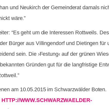
han und Neukirch der Gemeinderat damals nich
ickt wäre.”
iter: “Es geht um die Interessen Rottweils. D
er Bürger aus Villingendorf und Dietingen für 
eidend sein. Die ›Festung‹ auf der grünen Wie
 bekannten Gründen gut für die langfristige Ent
ottweil.”
enen am 10.05.2015 im Schwarzwälder Boten.
:
HTTP://WWW.SCHWARZWAELDER-