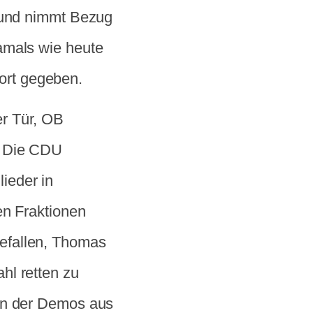
l und nimmt Bezug
amals wie heute
ort gegeben.
r Tür, OB
. Die CDU
lieder in
en Fraktionen
efallen, Thomas
hl retten zu
gen der Demos aus