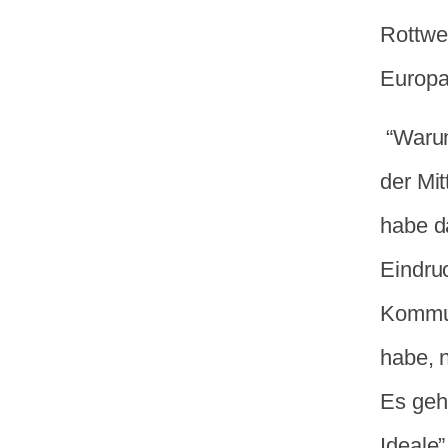
Rottwe
Europa
“Warum
der Mit
habe d
Eindruc
Kommun
habe, 
Es geh
Ideale”