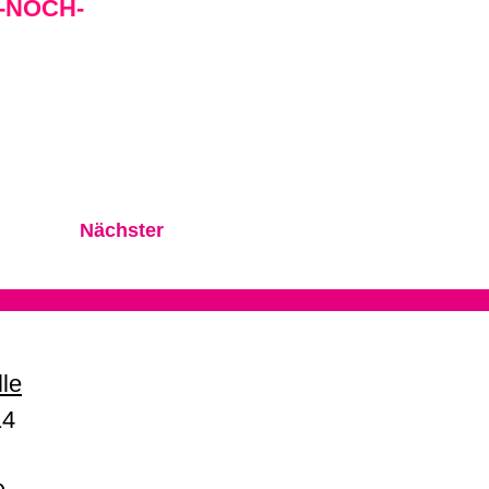
-NOCH-
Nächster
lle
14