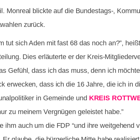
il. Monreal blickte auf die Bundestags-, Kommu
wahlen zurück.
 tut sich Aden mit fast 68 das noch an?”, heißt 
teilung. Dies erläuterte er der Kreis-Mitglieder
as Gefühl, dass ich das muss, denn ich möchte
k erwecken, dass ich die 16 Jahre, die ich in di
alpolitiker in Gemeinde und
KREIS ROTTWE
nur zu meinem Vergnügen geleistet habe.”
e ihm auch um die FDP “und ihre weitgehend 
. Er glaube, die bürgerliche Mitte habe realisiert