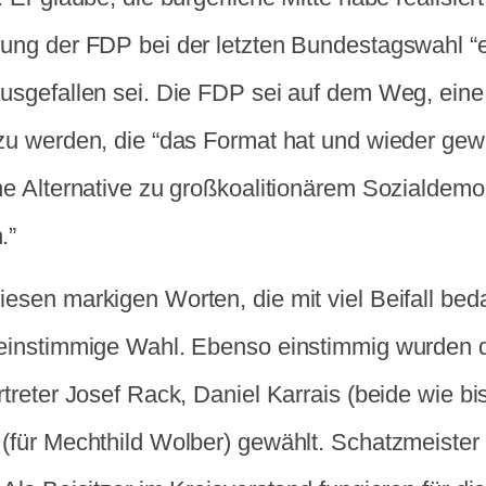
fung der FDP bei der letzten Bundestagswahl 
ausgefallen sei. Die FDP sei auf dem Weg, eine 
 zu werden, die “das Format hat und wieder ge
che Alternative zu großkoalitionärem Sozialdem
.”
iesen markigen Worten, die mit viel Beifall be
 einstimmige Wahl. Ebenso einstimmig wurden d
rtreter Josef Rack, Daniel Karrais (beide wie b
(für Mechthild Wolber) gewählt. Schatzmeister 