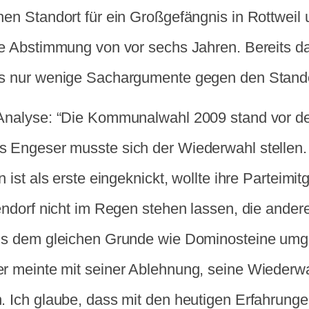
hen Standort für ein Großgefängnis in Rottwei
ne Abstimmung von vor sechs Jahren. Bereits d
s nur wenige Sachargumente gegen den Stand
Analyse: “Die Kommunalwahl 2009 stand vor de
 Engeser musste sich der Wiederwahl stellen
n ist als erste eingeknickt, wollte ihre Parteimitg
endorf nicht im Regen stehen lassen, die ander
us dem gleichen Grunde wie Dominosteine umg
r meinte mit seiner Ablehnung, seine Wiederwa
. Ich glaube, dass mit den heutigen Erfahrun