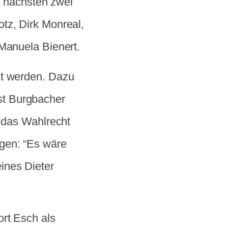
ie nächsten zwei
tz, Dirk Monreal,
 Manuela Bienert.
lt werden. Dazu
st Burgbacher
t das Wahlrecht
gen: “Es wäre
ines Dieter
rt Esch als