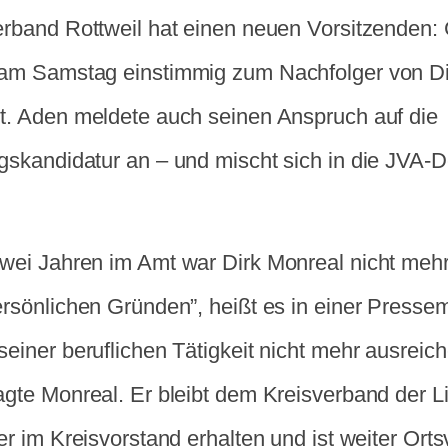
erband Rottweil hat einen neuen Vorsitzenden:
am Samstag einstimmig zum Nachfolger von Di
t. Aden meldete auch seinen Anspruch auf die
gskandidatur an – und mischt sich in die JVA-De
wei Jahren im Amt war Dirk Monreal nicht mehr
rsönlichen Gründen”, heißt es in einer Pressemi
einer beruflichen Tätigkeit nicht mehr ausreich
gte Monreal. Er bleibt dem Kreisverband der Li
er im Kreisvorstand erhalten und ist weiter Ort