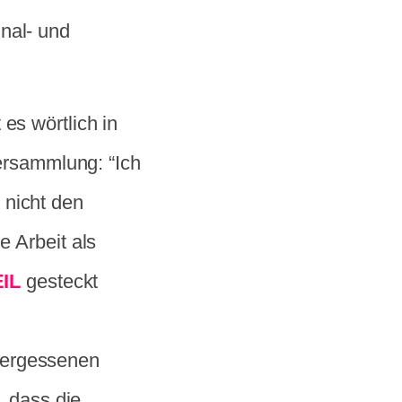
nal- und
es wörtlich in
versammlung: “Ich
 nicht den
e Arbeit als
IL
gesteckt
vergessenen
, dass die