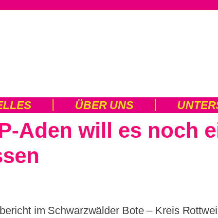
ELLES
ÜBER UNS
UNTER
P-Aden will es noch e
ssen
bericht im Schwarzwälder Bote – Kreis Rottwei