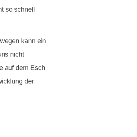
t so schnell
eswegen kann ein
uns nicht
se auf dem Esch
wicklung der