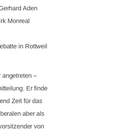
 Gerhard Aden
rk Monreal
batte in Rottweil
 angetreten –
tteilung. Er finde
end Zeit für das
beralen aber als
svorsitzender von