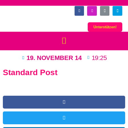
Unterstützen!
19. NOVEMBER 14
19:25
Standard Post