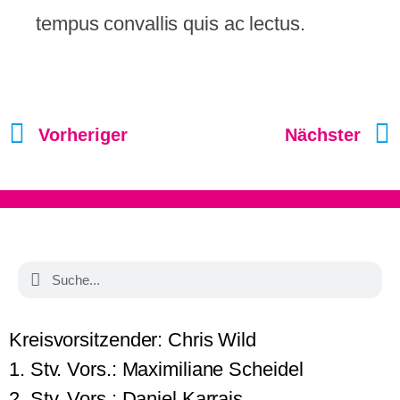
tempus convallis quis ac lectus.
Vorheriger
Nächster
Kreisvorsitzender: Chris Wild
1. Stv. Vors.: Maximiliane Scheidel
2. Stv. Vors.: Daniel Karrais