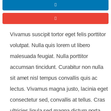
Vivamus suscipit tortor eget felis porttitor
volutpat. Nulla quis lorem ut libero
malesuada feugiat. Nulla porttitor
accumsan tincidunt. Curabitur non nulla
sit amet nisl tempus convallis quis ac
lectus. Vivamus magna justo, lacinia eget
consectetur sed, convallis at tellus. Cras
ultricies ligula sed magna dictum porta.